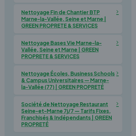
Nettoyage Fin de Chantier BTP
Marne-la-Vallée, Seine et Marne |
GREEN PROPRETE & SERVICES
Nettoyage Bases Vie Marne-la-
Vallée, Seine et Marne | GREEN
PROPRETE & SERVICES
Nettoyage Écoles, Business Schools
& Campus Universitaires — Marne-
la-Vallée (77) | GREEN PROPRETÉ
Société de Nettoyage Restaurant
Seine-et-Marne 7j/7 — Tarifs Fixes,
Franchisés & Indépendants | GREEN
PROPRETÉ