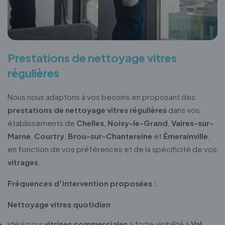
Prestations de nettoyage vitres
régulières
Nous nous adaptons à vos besoins en proposant des
prestations de nettoyage vitres régulières
dans vos
établissements de
Chelles
,
Noisy-le-Grand
,
Vaires-sur-
Marne
,
Courtry
,
Brou-sur-Chantereine
et
Émerainville
,
en fonction de vos préférences et de la spécificité de vos
vitrages
.
Fréquences d'intervention proposées :
Nettoyage vitres quotidien
Idéal pour
vitrines commerciales
à forte visibilité à
Val