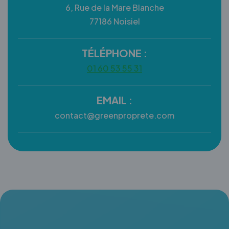
6, Rue de la Mare Blanche
77186 Noisiel
TÉLÉPHONE :
01 60 53 55 31
EMAIL :
contact@greenproprete.com