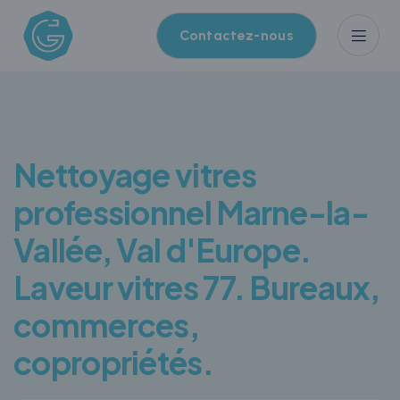
Panneau de gestion des cookies
Contactez-nous
Nettoyage vitres
professionnel Marne-la-
Vallée, Val d'Europe.
Laveur vitres 77. Bureaux,
commerces,
copropriétés.