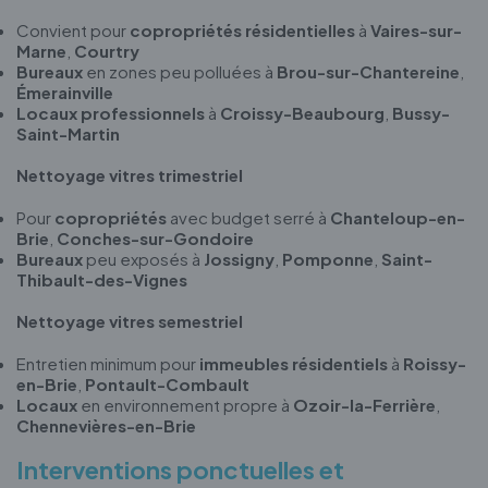
Convient pour
copropriétés résidentielles
à
Vaires-sur-
Marne
,
Courtry
Bureaux
en zones peu polluées à
Brou-sur-Chantereine
,
Émerainville
Locaux professionnels
à
Croissy-Beaubourg
,
Bussy-
Saint-Martin
Nettoyage vitres trimestriel
Pour
copropriétés
avec budget serré à
Chanteloup-en-
Brie
,
Conches-sur-Gondoire
Bureaux
peu exposés à
Jossigny
,
Pomponne
,
Saint-
Thibault-des-Vignes
Nettoyage vitres semestriel
Entretien minimum pour
immeubles résidentiels
à
Roissy-
en-Brie
,
Pontault-Combault
Locaux
en environnement propre à
Ozoir-la-Ferrière
,
Chennevières-en-Brie
Interventions ponctuelles et