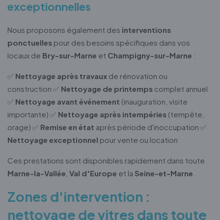
exceptionnelles
Nous proposons également des
interventions
ponctuelles
pour des besoins spécifiques dans vos
locaux de
Bry-sur-Marne
et
Champigny-sur-Marne
:
✅
Nettoyage après travaux
de rénovation ou
construction ✅
Nettoyage de printemps
complet annuel
✅
Nettoyage avant événement
(inauguration, visite
importante) ✅
Nettoyage après intempéries
(tempête,
orage) ✅
Remise en état
après période d'inoccupation ✅
Nettoyage exceptionnel
pour vente ou location
Ces prestations sont disponibles rapidement dans toute
Marne-la-Vallée
,
Val d'Europe
et la
Seine-et-Marne
.
Zones d'intervention :
nettoyage de vitres dans toute