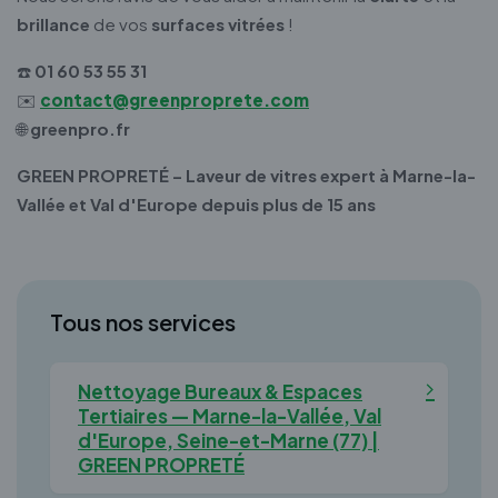
brillance
de vos
surfaces vitrées
!
☎️
01 60 53 55 31
✉️
contact@greenproprete.com
🌐
greenpro.fr
GREEN PROPRETÉ – Laveur de vitres expert à Marne-la-
Vallée et Val d'Europe depuis plus de 15 ans
Tous nos services
Nettoyage Bureaux & Espaces
Tertiaires — Marne-la-Vallée, Val
d'Europe, Seine-et-Marne (77) |
GREEN PROPRETÉ