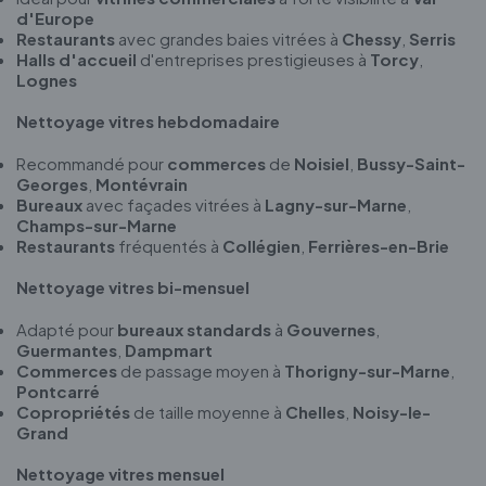
d'Europe
Restaurants
avec grandes baies vitrées à
Chessy
,
Serris
Halls d'accueil
d'entreprises prestigieuses à
Torcy
,
Lognes
Nettoyage vitres hebdomadaire
Recommandé pour
commerces
de
Noisiel
,
Bussy-Saint-
Georges
,
Montévrain
Bureaux
avec façades vitrées à
Lagny-sur-Marne
,
Champs-sur-Marne
Restaurants
fréquentés à
Collégien
,
Ferrières-en-Brie
Nettoyage vitres bi-mensuel
Adapté pour
bureaux standards
à
Gouvernes
,
Guermantes
,
Dampmart
Commerces
de passage moyen à
Thorigny-sur-Marne
,
Pontcarré
Copropriétés
de taille moyenne à
Chelles
,
Noisy-le-
Grand
Nettoyage vitres mensuel